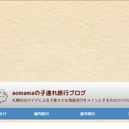
aomamaの子連れ旅行ブログ
札幌在住のママによる子連れで北海道旅行をメインとするお出かけの
かけ
道内旅行
道外旅行