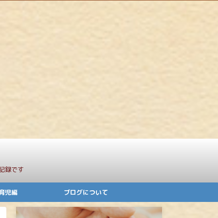
記録です
育児編
ブログについて