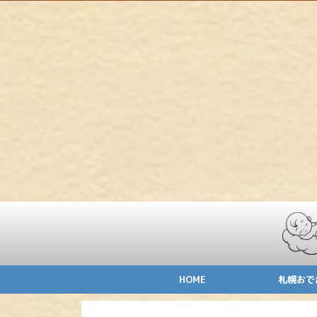
HOME
札幌おで