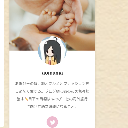
aomama
あおぴーの母。旅とグルメとファッションを
こよなく愛する。ブログ初心者のため色々勉
強中
目下の目標はあおぴーとの海外旅行
に向けて語学堪能になること。