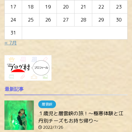
17
18
19
20
21
22
23
24
25
26
27
28
29
30
31
« 7月
最新記事
層雲峡
１歳児と層雲峡の旅！～極寒体験と江
丹別チーズもお持ち帰り～
2022/7/26