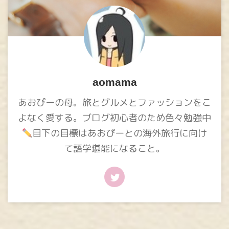
aomama
あおぴーの母。旅とグルメとファッションをこ
よなく愛する。ブログ初心者のため色々勉強中
目下の目標はあおぴーとの海外旅行に向け
て語学堪能になること。