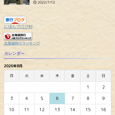
2022/7/12
にほんブログ村
北海道旅行ランキング
カレンダー
2026年8月
月
火
水
木
金
土
日
1
2
3
4
5
6
7
8
9
10
11
12
13
14
15
16