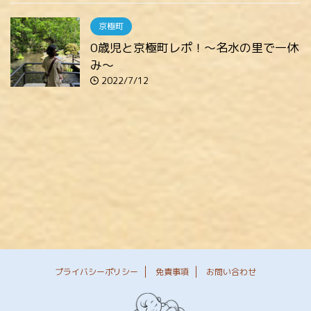
京極町
0歳児と京極町レポ！～名水の里で一休
み～
2022/7/12
プライバシーポリシー
免責事項
お問い合わせ