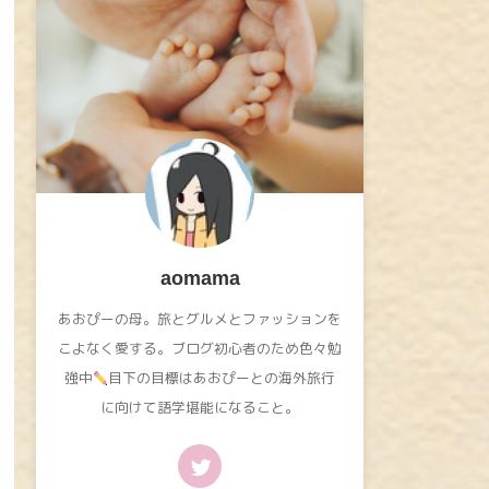
aomama
あおぴーの母。旅とグルメとファッションを
こよなく愛する。ブログ初心者のため色々勉
強中
目下の目標はあおぴーとの海外旅行
に向けて語学堪能になること。