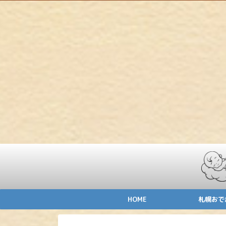
HOME
札幌おで