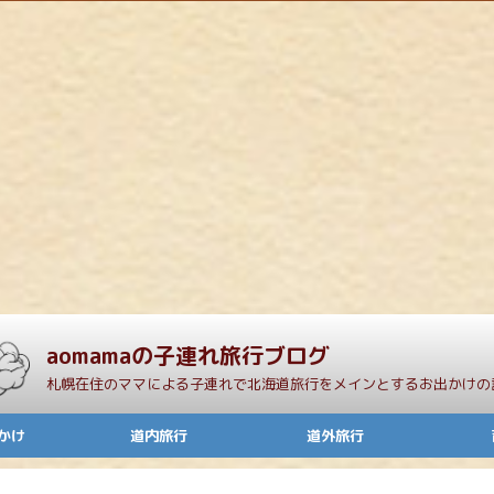
aomamaの子連れ旅行ブログ
札幌在住のママによる子連れで北海道旅行をメインとするお出かけの
かけ
道内旅行
道外旅行