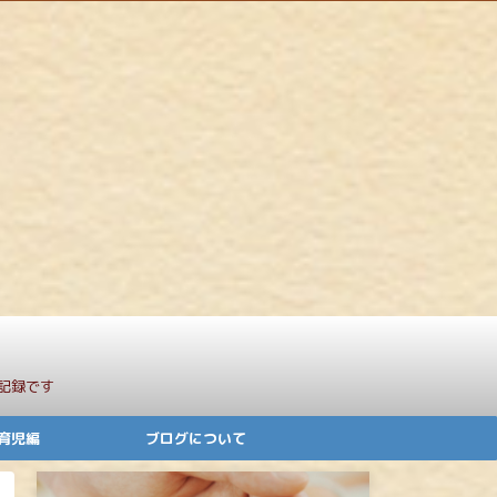
記録です
育児編
ブログについて