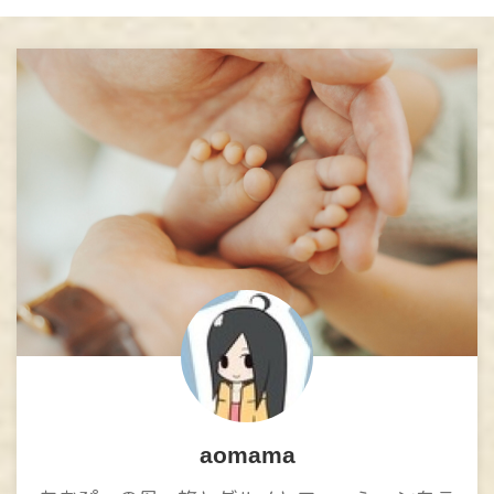
aomama