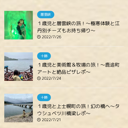
層雲峡
１歳児と層雲峡の旅！～極寒体験と江
丹別チーズもお持ち帰り～
2022/7/26
十勝
１歳児と美術館＆牧場の旅！～鹿追町
アートと絶品ピザレポ～
2022/7/24
十勝
１歳児と上士幌町の旅！幻の橋へ～タ
ウシュベツ川橋梁レポ～
2022/7/21