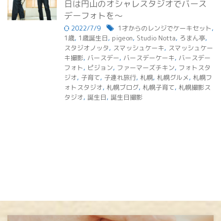
日は円山のオシャレスタジオでバース
デーフォトを～
2022/7/9
1才からのレンジでケーキセット
,
1歳
,
1歳誕生日
,
pigeon
,
Studio Notta
,
ろまん亭
,
スタジオノッタ
,
スマッシュケーキ
,
スマッシュケー
キ撮影
,
バースデー
,
バースデーケーキ
,
バースデー
フォト
,
ピジョン
,
ファーマーズチキン
,
フォトスタ
ジオ
,
子育て
,
子連れ旅行
,
札幌
,
札幌グルメ
,
札幌フ
ォトスタジオ
,
札幌ブログ
,
札幌子育て
,
札幌撮影ス
タジオ
,
誕生日
,
誕生日撮影