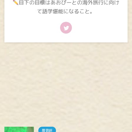
目下の目標はあおぴーとの海外旅行に向け
て語学堪能になること。
層雲峡