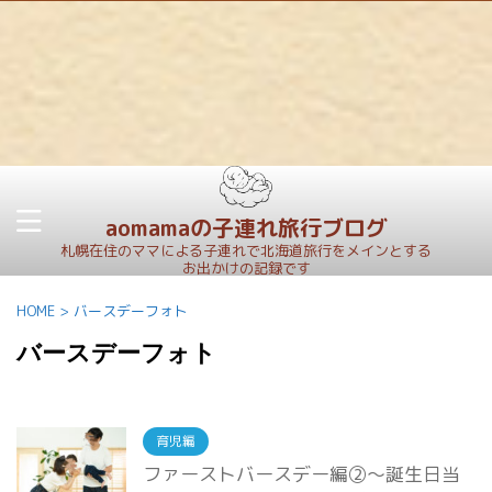
aomamaの子連れ旅行ブログ
札幌在住のママによる子連れで北海道旅行をメインとする
お出かけの記録です
HOME
>
バースデーフォト
バースデーフォト
育児編
ファーストバースデー編②～誕生日当