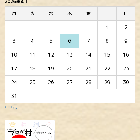
2026年8月
月
火
水
木
金
土
日
1
2
3
4
5
6
7
8
9
10
11
12
13
14
15
16
17
18
19
20
21
22
23
24
25
26
27
28
29
30
31
« 7月