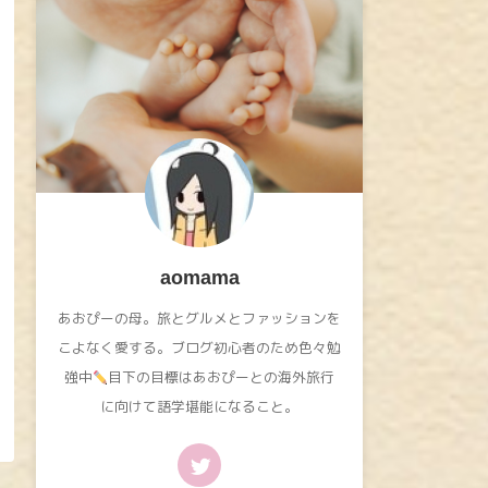
aomama
あおぴーの母。旅とグルメとファッションを
こよなく愛する。ブログ初心者のため色々勉
強中
目下の目標はあおぴーとの海外旅行
に向けて語学堪能になること。