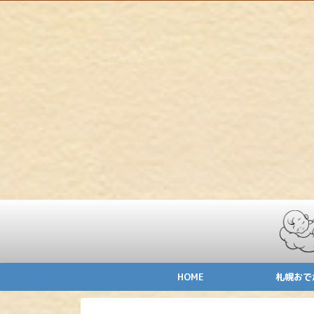
HOME
札幌おで