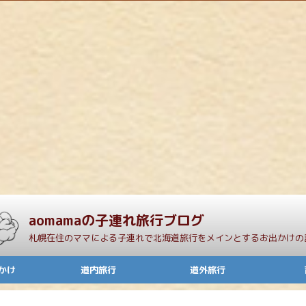
aomamaの子連れ旅行ブログ
札幌在住のママによる子連れで北海道旅行をメインとするお出かけの
かけ
道内旅行
道外旅行