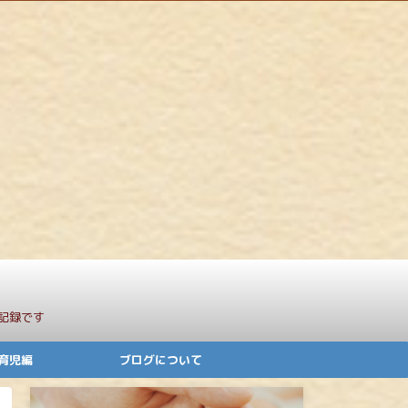
記録です
育児編
ブログについて